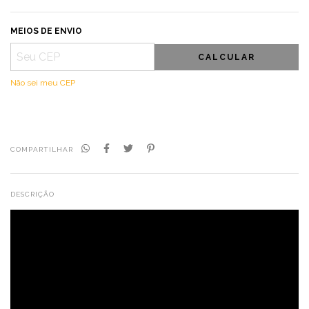
MEIOS DE ENVIO
CALCULAR
Não sei meu CEP
COMPARTILHAR
DESCRIÇÃO