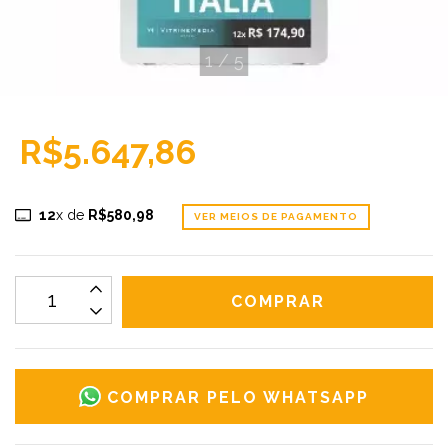
1
/
5
R$5.647,86
12
x de
R$580,98
VER MEIOS DE PAGAMENTO
COMPRAR PELO WHATSAPP