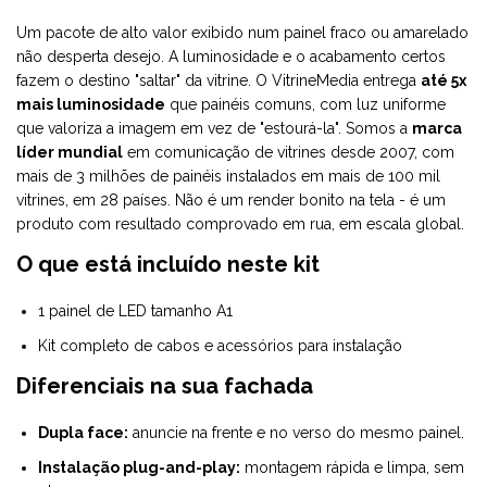
Um pacote de alto valor exibido num painel fraco ou amarelado
não desperta desejo. A luminosidade e o acabamento certos
fazem o destino "saltar" da vitrine. O VitrineMedia entrega
até 5x
mais luminosidade
que painéis comuns, com luz uniforme
que valoriza a imagem em vez de "estourá-la". Somos a
marca
líder mundial
em comunicação de vitrines desde 2007, com
mais de 3 milhões de painéis instalados em mais de 100 mil
vitrines, em 28 países. Não é um render bonito na tela - é um
produto com resultado comprovado em rua, em escala global.
O que está incluído neste kit
1 painel de LED tamanho A1
Kit completo de cabos e acessórios para instalação
Diferenciais na sua fachada
Dupla face:
anuncie na frente e no verso do mesmo painel.
Instalação plug-and-play:
montagem rápida e limpa, sem