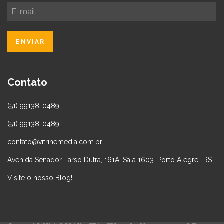
Contato
(51) 99138-0489
(51) 99138-0489
contato@vitrinemedia.com.br
Avenida Senador Tarso Dutra, 161A, Sala 1603. Porto Alegre- RS.
Visite o nosso Blog!