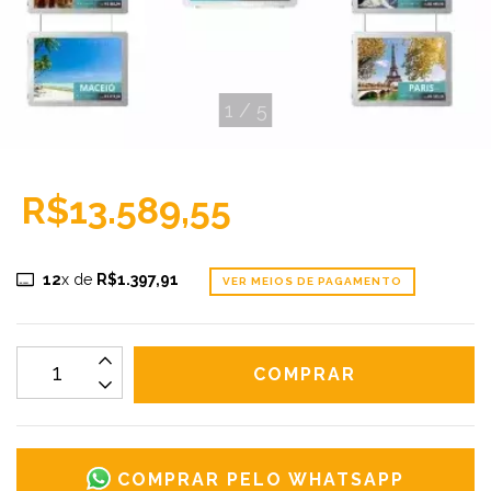
1
/
5
R$13.589,55
12
x de
R$1.397,91
VER MEIOS DE PAGAMENTO
COMPRAR PELO WHATSAPP