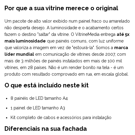
Por que a sua vitrine merece o original
Um pacote de alto valor exibido num painel fraco ou amarelado
não desperta desejo. A luminosidade e o acabamento certos
fazem o destino "saltar" da vitrine. O VitrineMedia entrega
até 5x
mais luminosidade
que painéis comuns, com luz uniforme
que valoriza a imagem em vez de "estourá-la". Somos a
marca
líder mundial
em comunicação de vitrines desde 2007, com
mais de 3 milhões de painéis instalados em mais de 100 mil
vitrines, em 28 países. Não é um render bonito na tela - é um
produto com resultado comprovado em rua, em escala global.
O que está incluído neste kit
8 painéis de LED tamanho A4
1 painel de LED tamanho A3
Kit completo de cabos e acessórios para instalação
Diferenciais na sua fachada