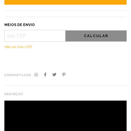
MEIOS DE ENVIO
CALCULAR
Não sei meu CEP
COMPARTILHAR
DESCRIÇÃO