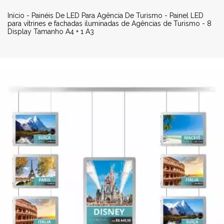
Início
-
Painéis De LED Para Agência De Turismo
-
Painel LED
para vitrines e fachadas iluminadas de Agências de Turismo - 8
Display Tamanho A4 + 1 A3