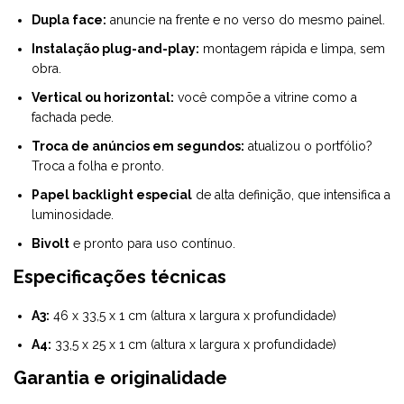
Dupla face:
anuncie na frente e no verso do mesmo painel.
Instalação plug-and-play:
montagem rápida e limpa, sem
obra.
Vertical ou horizontal:
você compõe a vitrine como a
fachada pede.
Troca de anúncios em segundos:
atualizou o portfólio?
Troca a folha e pronto.
Papel backlight especial
de alta definição, que intensifica a
luminosidade.
Bivolt
e pronto para uso contínuo.
Especificações técnicas
A3:
46 x 33,5 x 1 cm (altura x largura x profundidade)
A4:
33,5 x 25 x 1 cm (altura x largura x profundidade)
Garantia e originalidade